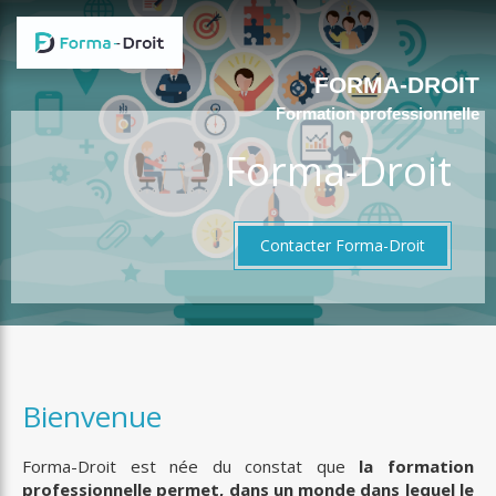
FORMA-DROIT
Formation professionnelle
Forma-Droit
Contacter Forma-Droit
Bienvenue
Forma-Droit est née du constat que
la formation
professionnelle permet, dans un monde dans lequel le