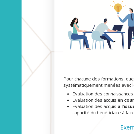
Pour chacune des formations, que c
systématiquement menées avec les
Evaluation des connaissance
Evaluation des acquis
en cou
Evaluation des acquis
à l'iss
capacité du bénéficiaire à fair
Exem