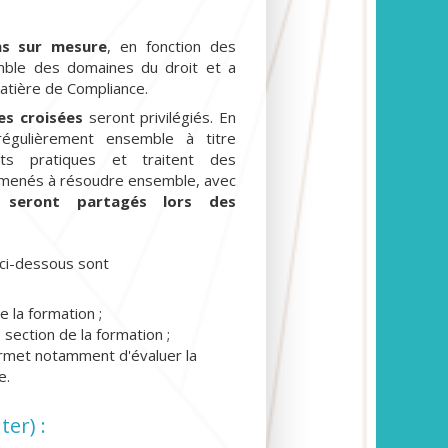
ns sur mesure
, en fonction des
mble des domaines du droit et a
tière de Compliance.
s croisées
seront privilégiés. En
régulièrement ensemble à titre
jets pratiques et traitent des
 amenés à résoudre ensemble, avec
i seront partagés lors des
s ci-dessous sont
 la formation ;
section de la formation ;
permet notamment d'évaluer la
e.
er) :