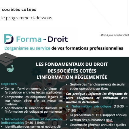
 sociétés cotées
r le programme ci-dessous