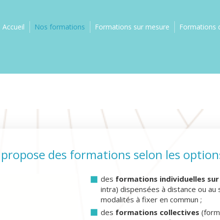
Accueil
Nos formations
Formations sur mesure
Formations d
propose des formations selon les option
des
formations individuelles su
intra)
dispensées à distance ou au 
modalités à fixer en commun ;
des
formations collectives
(form