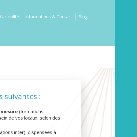
'actualité
Informations & Contact
Blog
s suivantes :
r mesure
(formations
sein de vos locaux, selon des
ations inter), dispensées à