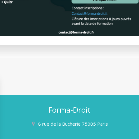
Forma-Droit
8 rue de la Bucherie
75005
Paris